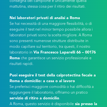
consegna del campione è unicamente quella
mattutina, stessa cosa per il ritiro dei risultati.
Nei laboratori privati di analisi a Roma
Se hai necessità di una maggiore flessibilità, o di
eseguire il test nel minor tempo possibile allora i
laboratori privati sono la scelta migliore. A Roma
sono presenti numerose strutture distribuite in
modo capillare sul territorio, tra questi, il nostro
laboratorio in
Via Francesco Laparelli 66 – 00176
Roma
che garantisce un servizio professionale e
risultati rapidi.
Puoi eseguire il test della calprotectina fecale a
Roma a domicilio: a casa o al lavoro
Se preferisci maggiore comodità o hai difficoltà a
raggiungere il laboratorio, offriamo un pratico
servizio di ritiro a domicilio
.
A Roma, questo servizio è disponibile
sia presso la