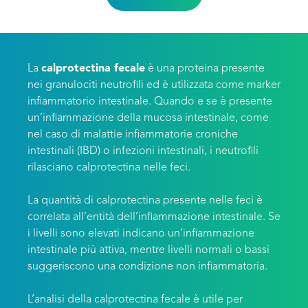
La
calprotectina fecale
è una proteina presente
nei granulociti neutrofili ed è utilizzata come marker
infiammatorio intestinale. Quando e se è presente
un’infiammazione della mucosa intestinale, come
nel caso di malattie infiammatorie croniche
intestinali (IBD) o infezioni intestinali, i neutrofili
rilasciano calprotectina nelle feci.
La quantità di calprotectina presente nelle feci è
correlata all’entità dell’infiammazione intestinale. Se
i livelli sono elevati indicano un’infiammazione
intestinale più attiva, mentre livelli normali o bassi
suggeriscono una condizione non infiammatoria.
L’analisi della calprotectina fecale è utile per