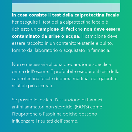
In cosa consiste il test della calprotectina fecale
Per eseguire il test della calprotectina fecale è
richiesto un
campione di feci
che
non deve essere
contaminato da urine o acqua
. Il campione deve
essere raccolto in un contenitore sterile e pulito,
fornito dal laboratorio o acquistato in farmacia.
Non è necessaria alcuna preparazione specifica
prima dell’esame. È preferibile eseguire il test della
calprotectina fecale di prima mattina, per garantire
risultati più accurati.
Se possibile, evitare l’assunzione di farmaci
antinfiammatori non steroidei (FANS) come
l’ibuprofene o l’aspirina poiché possono
influenzare i risultati dell’esame.