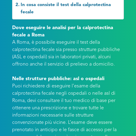
In cosa consiste il test della calprotectina
fecale
Dove eseguire le analisi per la calprotectina
fecale a Roma
A Roma, è possibile eseguire il test della
calprotectina fecale sia presso strutture pubbliche
(ASL e ospedali) sia in laboratori privati, alcuni
offrono anche il servizio di prelievo a domicilio.
Nelle strutture pubbliche: asl o ospedali
Puoi richiedere di eseguire l’esame della
calprotectina fecale negli ospedali o nelle asl di
Roma, devi consultare il tuo medico di base per
ottenere una prescrizione e trovare tutte le
informazioni necessarie sulle strutture
convenzionate più vicine. L’esame deve essere
prenotato in anticipo e le fasce di accesso per la