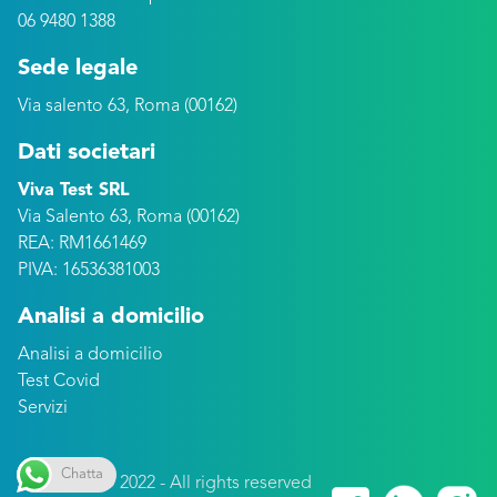
06 9480 1388
Sede legale
Via salento 63, Roma (00162)
Dati societari
Viva Test SRL
Via Salento 63, Roma (00162)
REA: RM1661469
PIVA: 16536381003
Analisi a domicilio
Analisi a domicilio
Test Covid
Servizi
Chatta
Copyright © 2022 - All rights reserved