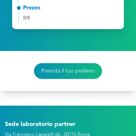
Prezzo
80€
Prenota il tuo prelievo
Sede laboratorio partner
Via Francesco Laparelli 66 - 00176 Roma