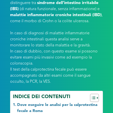
distinguere tra
sindrome dell’intestino irritabile
(IBS)
(di natura funzionale, senza infiammazione) e
malattie infiammatorie croniche intestinali (IBD)
,
come il morbo di Crohn o la colite ulcerosa.
In caso di diagnosi di malattie infiammatorie
croniche intestinali questa analisi serve a
monitorare lo stato della malattia e la gravità.
In caso di dubbio, con questo esame si possono
evitare esami più invasivi come ad esempio la
colonscopia.
Il test della calprotectina fecale può essere
accompagnato da altri esami come il sangue
occulto, la PCR, la VES.
INDICE DEI CONTENUTI
Dove eseguire le analisi per la calprotectina
fecale a Roma