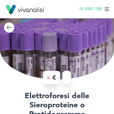
06 9480 1388
€
€
Elettroforesi delle
Sieroproteine o