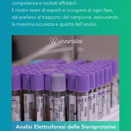
competenza e risultati affidabili.
Il nostro team di esperti si occuperà di ogni fase,
dal prelievo al trasporto del campione, assicurando
la massima sicurezza e qualità dell’analisi.