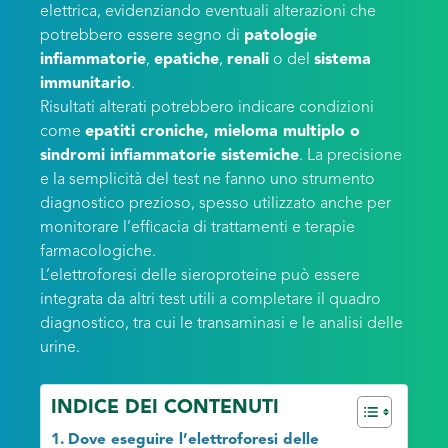
elettrica, evidenziando eventuali alterazioni che
potrebbero essere segno di
patologie
infiammatorie
,
epatiche
,
renali
o del
sistema
immunitario
.
Risultati alterati potrebbero indicare condizioni
come
epatiti croniche, mieloma multiplo o
sindromi infiammatorie sistemiche
. La precisione
e la semplicità del test ne fanno uno strumento
diagnostico prezioso, spesso utilizzato anche per
monitorare l’efficacia di trattamenti e terapie
farmacologiche.
L’elettroforesi delle sieroproteine può essere
integrata da altri test utili a completare il quadro
diagnostico, tra cui le transaminasi e le analisi delle
urine.
INDICE DEI CONTENUTI
Dove eseguire l’elettroforesi delle