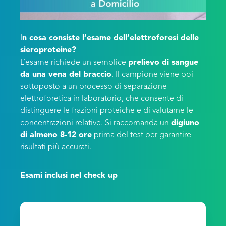
I
n cosa consiste l’esame dell’elettroforesi delle
sieroproteine?
L’esame richiede un semplice
prelievo di sangue
da una vena del braccio
. Il campione viene poi
sottoposto a un processo di separazione
elettroforetica in laboratorio, che consente di
distinguere le frazioni proteiche e di valutarne le
concentrazioni relative. Si raccomanda un
digiuno
di almeno 8-12 ore
prima del test per garantire
risultati più accurati.
Esami inclusi nel check up