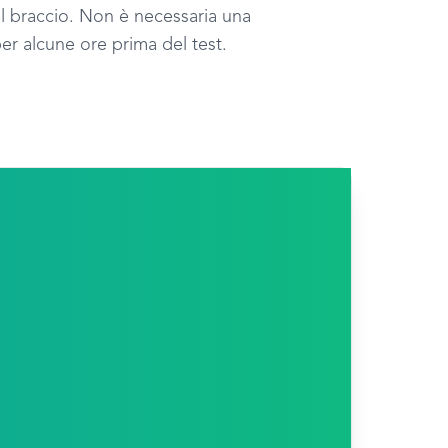
nel braccio. Non è necessaria una
er alcune ore prima del test.