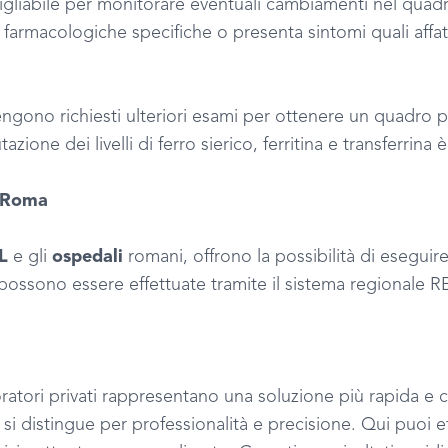
gliabile per monitorare eventuali cambiamenti nel quadr
 farmacologiche specifiche o presenta sintomi quali affa
no richiesti ulteriori esami per ottenere un quadro più
zione dei livelli di ferro sierico, ferritina e transferrina
a Roma
L
e gli
ospedali
romani, offrono la possibilità di esegui
 possono essere effettuate tramite il sistema regionale 
oratori privati rappresentano una soluzione più rapida e c
si distingue per professionalità e precisione. Qui puoi 