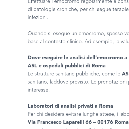
Effettuare l’emocromo regolarmente è consi
di patologie croniche, per chi segue terapie
infezioni.
Quando si esegue un emocromo, spesso vengo
base al contesto clinico. Ad esempio, la valuta
Dove eseguire le analisi dell’emocromo 
ASL e ospedali pubblici di Roma
Le strutture sanitarie pubbliche, come le
AS
sanitario, laddove previsto. Le prenotazioni
interesse.
Laboratori di analisi privati a Roma
Per chi desidera evitare lunghe attese, i lab
Via Francesco Laparelli 66 – 00176 Roma