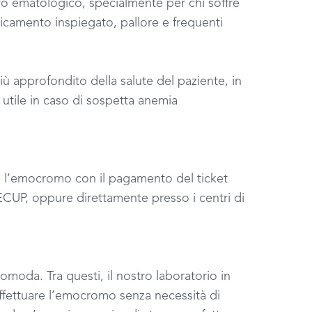
o ematologico, specialmente per chi soffre
ticamento inspiegato, pallore e frequenti
 approfondito della salute del paziente, in
 è utile in caso di sospetta anemia
re l’emocromo con il pagamento del ticket
RECUP, oppure direttamente presso i centri di
omoda. Tra questi, il nostro laboratorio in
effettuare l’emocromo senza necessità di