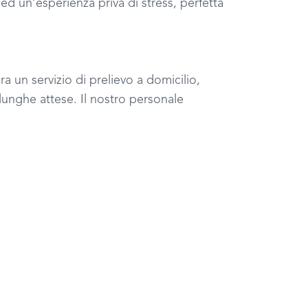
ed un’esperienza priva di stress, perfetta
ura un servizio di prelievo a domicilio,
e lunghe attese. Il nostro personale