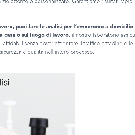
zio attento e personalizzato. Garantiamo risultati rapidi 
oro, puoi fare le analisi per l’emocromo a domicilio
casa o sul luogo di lavoro
, il nostro laboratorio assic
 affidabili senza dover affrontare il traffico cittadino e l
sicurezza e qualità nell’intero processo.