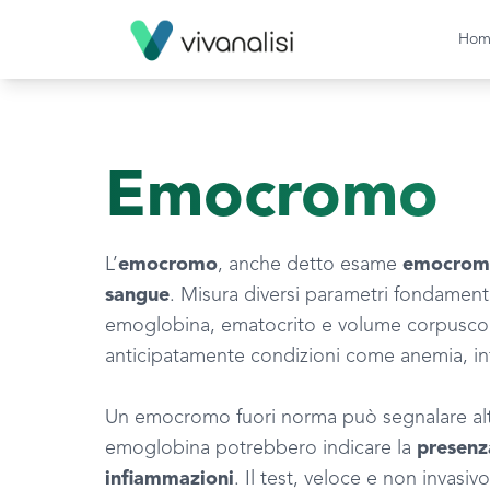
Hom
Emocromo
L’
emocromo
, anche detto esame
emocromo
sangue
. Misura diversi parametri fondamental
emoglobina, ematocrito e volume corpuscolare
anticipatamente condizioni come anemia, inf
Un emocromo fuori norma può segnalare alteraz
emoglobina potrebbero indicare la
presenz
infiammazioni
. Il test, veloce e non invasi