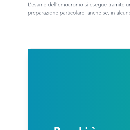
L’esame dell’emocromo si esegue tramite 
preparazione particolare, anche se, in alcun