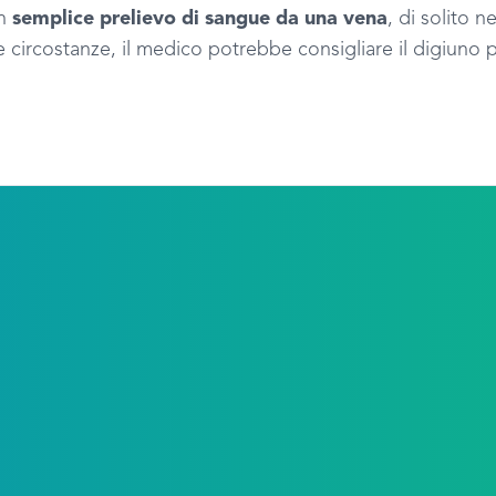
un
semplice prelievo di sangue da una vena
, di solito 
e circostanze, il medico potrebbe consigliare il digiuno p