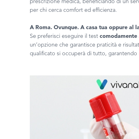
prescrizione medica, beneficiando di un servi
per chi cerca comfort ed efficienza.
A Roma. Ovunque. A casa tua oppure al lav
Se preferisci eseguire il test
comodamente a 
un’opzione che garantisce praticità e risultati
qualificato si occuperà di tutto, garantendo 