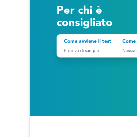
Per chi è
consigliato
Come avviene il test
Come 
Prelievo di sangue
Nessun