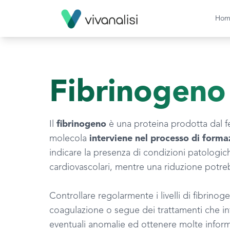
Hom
Fibrinogeno
Il
fibrinogeno
è una proteina prodotta dal f
molecola
interviene nel processo di forma
indicare la presenza di condizioni patologic
cardiovascolari, mentre una riduzione potreb
Controllare regolarmente i livelli di fibrino
coagulazione o segue dei trattamenti che i
eventuali anomalie ed ottenere molte informa