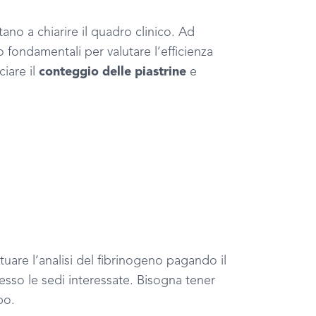
o a chiarire il quadro clinico. Ad
 fondamentali per valutare l’efficienza
ciare il
conteggio delle piastrine
e
tuare l’analisi del fibrinogeno pagando il
resso le sedi interessate. Bisogna tener
po.