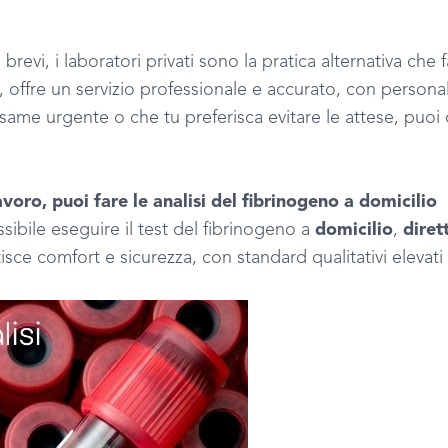
brevi, i laboratori privati sono la pratica alternativa che f
, offre un servizio professionale e accurato, con person
esame urgente o che tu preferisca evitare le attese, puoi
oro, puoi fare le analisi del fibrinogeno a domicilio
ibile eseguire il test del fibrinogeno a
domicilio
,
diret
tisce comfort e sicurezza, con standard qualitativi elevati