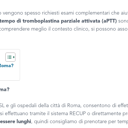
vengono spesso richiesti esami complementari che aiutan
tempo di tromboplastina parziale attivata (aPTT)
sono
r comprendere meglio il contesto clinico, si possono asso
 Roma?
oma?
ASL e gli ospedali della città di Roma, consentono di effet
i si effettuano tramite il sistema RECUP o direttamente p
essere lunghi
, quindi consigliamo di prenotare per tem