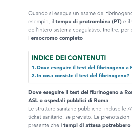
Quando si esegue un esame del fibrinogeno 
esempio, il
tempo di protrombina (PT)
e il
dell’intero sistema coagulativo. Inoltre, pe
l’
emocromo completo
INDICE DEI CONTENUTI
Dove eseguire il test del fibrinogeno a
In cosa consiste il test del fibrinogeno?
Dove eseguire il test del fibrinogeno a R
ASL o ospedali pubblici di Roma
Le strutture sanitarie pubbliche, incluse le 
ticket sanitario, se previsto. Le prenotazion
presente che i
tempi di attesa potrebbero 