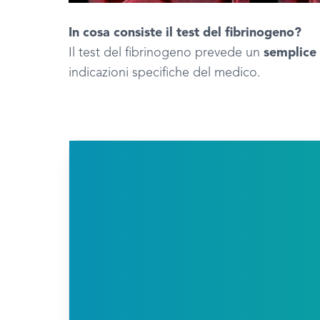
In cosa consiste il test del fibrinogeno?
Il test del fibrinogeno prevede un
semplice 
indicazioni specifiche del medico.