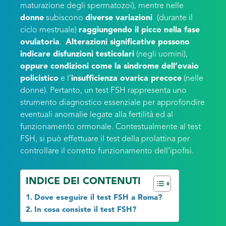
maturazione degli spermatozoi), mentre nelle
donne
subiscono
diverse variazioni
(durante il
ciclo mestruale)
raggiungendo il picco nella fase
ovulatoria
.
Alterazioni significative possono
indicare disfunzioni testicolari
(negli uomini),
oppure condizioni come la sindrome dell’ovaio
policistico
e l’
insufficienza ovarica precoce
(nelle
donne). Pertanto, un test FSH rappresenta uno
strumento diagnostico essenziale per approfondire
eventuali anomalie legate alla fertilità ed al
funzionamento ormonale. Contestualmente al test
FSH, si può effettuare il test della prolattina per
controllare il corretto funzionamento dell’ipofisi.
INDICE DEI CONTENUTI
Dove eseguire il test FSH a Roma?
In cosa consiste il test FSH?