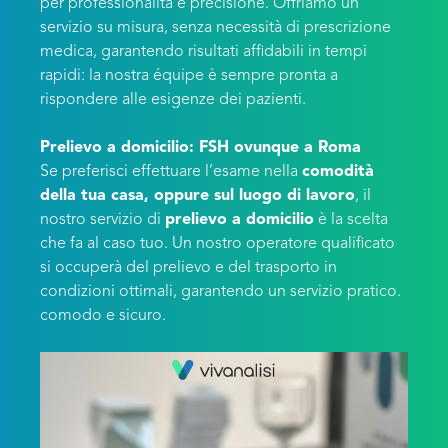
per professionalità e precisione. Offriamo un
servizio su misura, senza necessità di prescrizione
medica, garantendo risultati affidabili in tempi
rapidi: la nostra équipe è sempre pronta a
rispondere alle esigenze dei pazienti.
Prelievo a domicilio: FSH ovunque a Roma
Se preferisci effettuare l’esame nella
comodità
della tua casa, oppure sul luogo di lavoro
, il
nostro servizio di
prelievo a domicilio
è la scelta
che fa al caso tuo. Un nostro operatore qualificato
si occuperà del prelievo e del trasporto in
condizioni ottimali, garantendo un servizio pratico.
comodo e sicuro.