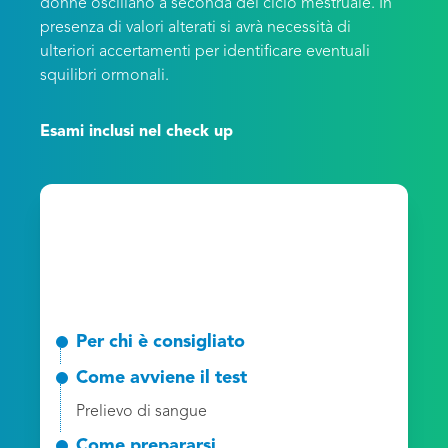
donne oscillano a seconda del ciclo mestruale. In
presenza di valori alterati si avrà necessità di
ulteriori accertamenti per identificare eventuali
squilibri ormonali.
Esami inclusi nel check up
Per chi è consigliato
Come avviene il test
Prelievo di sangue
Come prepararsi