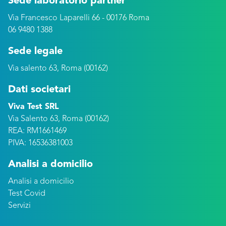
Sede laboratorio partner
Via Francesco Laparelli 66 - 00176 Roma
06 9480 1388
Sede legale
Via salento 63, Roma (00162)
Dati societari
Viva Test SRL
Via Salento 63, Roma (00162)
REA: RM1661469
PIVA: 16536381003
Analisi a domicilio
Analisi a domicilio
Test Covid
Servizi