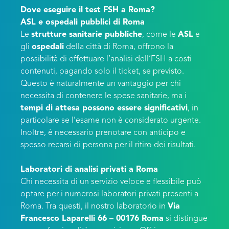
Dove eseguire il test FSH a Roma?
ASL e ospedali pubblici di Roma
Le
strutture sanitarie pubbliche
, come le
ASL
e
gli
ospedali
della città di Roma, offrono la
possibilità di effettuare l’analisi dell’FSH a costi
contenuti, pagando solo il ticket, se previsto.
Questo è naturalmente un vantaggio per chi
necessita di contenere le spese sanitarie, ma i
tempi di attesa possono essere significativi
, in
particolare se l’esame non è considerato urgente.
Inoltre, è necessario prenotare con anticipo e
spesso recarsi di persona per il ritiro dei risultati.
Laboratori di analisi privati a Roma
Chi necessita di un servizio veloce e flessibile può
optare per i numerosi laboratori privati presenti a
Roma. Tra questi, il nostro laboratorio in
Via
Francesco Laparelli 66 – 00176 Roma
si distingue