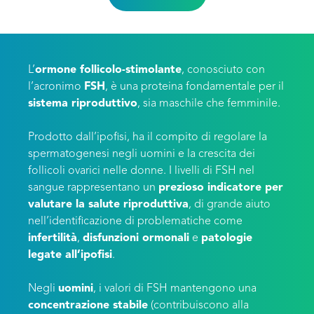
L’
ormone follicolo-stimolante
, conosciuto con
l’acronimo
FSH
, è una proteina fondamentale per il
sistema riproduttivo
, sia maschile che femminile.
Prodotto dall’ipofisi, ha il compito di regolare la
spermatogenesi negli uomini e la crescita dei
follicoli ovarici nelle donne. I livelli di FSH nel
sangue rappresentano un
prezioso indicatore per
valutare la salute riproduttiva
, di grande aiuto
nell’identificazione di problematiche come
infertilità
,
disfunzioni ormonali
e
patologie
legate all’ipofisi
.
Negli
uomini
, i valori di FSH mantengono una
concentrazione stabile
(contribuiscono alla