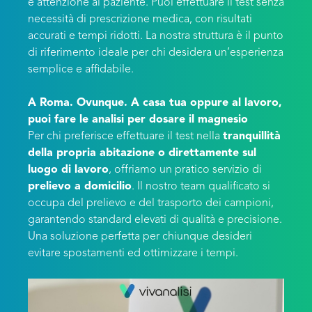
e attenzione al paziente. Puoi effettuare il test senza
necessità di prescrizione medica, con risultati
accurati e tempi ridotti. La nostra struttura è il punto
di riferimento ideale per chi desidera un’esperienza
semplice e affidabile.
A Roma. Ovunque. A casa tua oppure al lavoro,
puoi fare le analisi per dosare il magnesio
Per chi preferisce effettuare il test nella
tranquillità
della propria abitazione o direttamente sul
luogo di lavoro
, offriamo un pratico servizio di
prelievo a domicilio
. Il nostro team qualificato si
occupa del prelievo e del trasporto dei campioni,
garantendo standard elevati di qualità e precisione.
Una soluzione perfetta per chiunque desideri
evitare spostamenti ed ottimizzare i tempi.