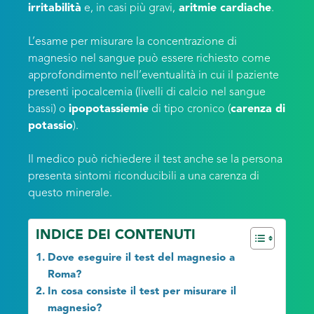
irritabilità
e, in casi più gravi,
aritmie cardiache
.
L’esame per misurare la concentrazione di
magnesio nel sangue può essere richiesto come
approfondimento nell’eventualità in cui il paziente
presenti ipocalcemia (livelli di calcio nel sangue
bassi) o
ipopotassiemie
di tipo cronico (
carenza di
potassio
).
Il medico può richiedere il test anche se la persona
presenta sintomi riconducibili a una carenza di
questo minerale.
INDICE DEI CONTENUTI
Dove eseguire il test del magnesio a
Roma?
In cosa consiste il test per misurare il
magnesio?