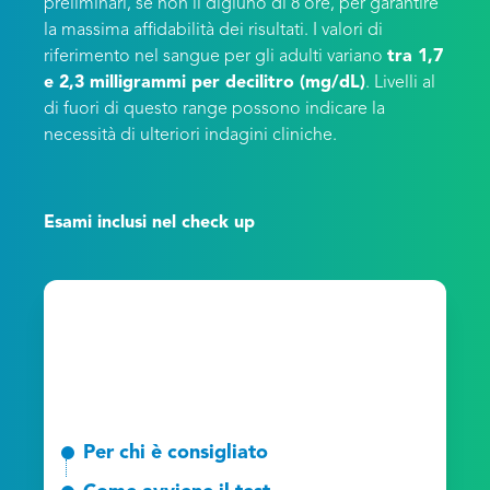
preliminari, se non il digiuno di 8 ore, per garantire
la massima affidabilità dei risultati. I valori di
riferimento nel sangue per gli adulti variano
tra 1,7
e 2,3 milligrammi per decilitro (mg/dL)
. Livelli al
di fuori di questo range possono indicare la
necessità di ulteriori indagini cliniche.
Esami inclusi nel check up
Per chi è consigliato