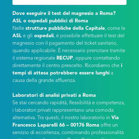
Dove eseguire il test del magnesio a Roma?
ASL o ospedali pubblici di Roma
Nelle
strutture pubbliche della Capitale
, come le
ASL
e gli
ospedali
, è possibile effettuare il test del
magnesio con il pagamento del ticket sanitario,
quando applicabile. È necessario prenotare tramite
il sistema regionale
RECUP
, oppure contattando
direttamente il centro prescelto. Ricordiamo che
i
tempi di attesa potrebbero essere lunghi
a
causa della grande affluenza.
Laboratori di analisi privati a Roma
Se stai cercando rapidità, flessibilità e competenza,
i laboratori privati rappresentano una comoda
alternativa. Tra questi, il nostro laboratorio in
Via
Francesco Laparelli 66 – 00176 Roma
offre un
servizio di eccellenza, combinando professionalità