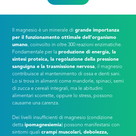
Il magnesio è un minerale di
grande importanza
per il funzionamento ottimale dell’organismo
umano
, coinvolto in oltre 300 reazioni enzimatiche.
Fondamentale per la
produzione di energia, la
sintesi proteica, la regolazione della pressione
sanguigna e la trasmissione nervosa
, il magnesio
contribuisce al mantenimento di ossa e denti sani.
Lo si trova in alimenti come mandorle, spinaci, semi
di zucca e cereali integrali, ma le abitudini
alimentari scorrette, oppure lo stress, possono
causarne una carenza.
Dei livelli insufficienti di magnesio (condizione
detta
ipomagnesiemia
) possono manifestarsi con
sintomi quali
crampi muscolari, debolezza,