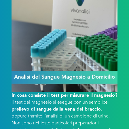
In cosa consiste il test per misurare il magnesio?
Il test del magnesio si esegue con un semplice
prelievo di sangue dalla vena del braccio
,
oppure tramite l’analisi di un campione di urine.
Non sono richieste particolari preparazioni