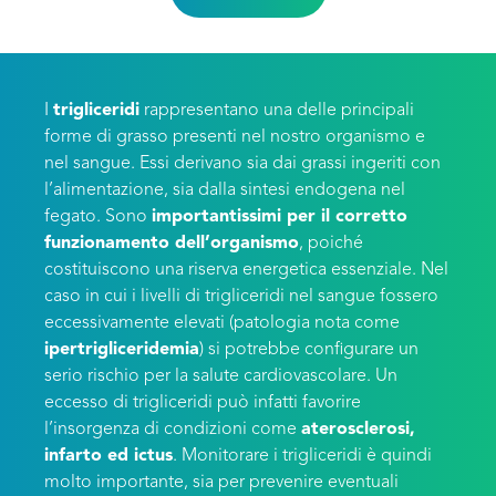
I
trigliceridi
rappresentano una delle principali
forme di grasso presenti nel nostro organismo e
nel sangue. Essi derivano sia dai grassi ingeriti con
l’alimentazione, sia dalla sintesi endogena nel
fegato. Sono
importantissimi per il corretto
funzionamento dell’organismo
, poiché
costituiscono una riserva energetica essenziale. Nel
caso in cui i livelli di trigliceridi nel sangue fossero
eccessivamente elevati (patologia nota come
ipertrigliceridemia
) si potrebbe configurare un
serio rischio per la salute cardiovascolare. Un
eccesso di trigliceridi può infatti favorire
l’insorgenza di condizioni come
aterosclerosi,
infarto ed ictus
. Monitorare i trigliceridi è quindi
molto importante, sia per prevenire eventuali