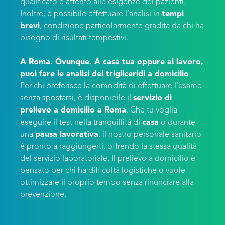
qualificato e attento alle esigenze dei pazienti.
Inoltre, è possibile effettuare l’analisi in
tempi
brevi
, condizione particolarmente gradita da chi ha
bisogno di risultati tempestivi.
A Roma. Ovunque. A casa tua oppure al lavoro,
puoi fare le analisi dei trigliceridi a domicilio
Per chi preferisce la comodità di effettuare l’esame
senza spostarsi, è disponibile il
servizio di
prelievo a domicilio a Roma
. Che tu voglia
eseguire il test nella tranquillità di
casa
o durante
una
pausa lavorativa
, il nostro personale sanitario
è pronto a raggiungerti, offrendo la stessa qualità
del servizio laboratoriale. Il prelievo a domicilio è
pensato per chi ha difficoltà logistiche o vuole
ottimizzare il proprio tempo senza rinunciare alla
prevenzione.