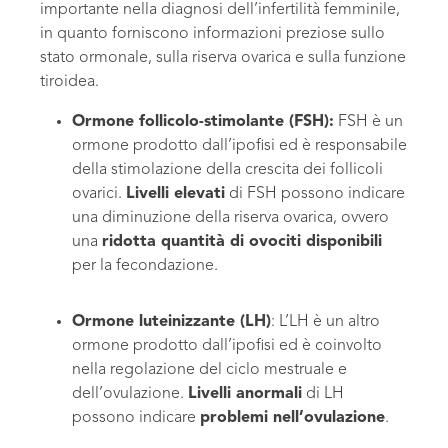
importante nella diagnosi dell’infertilità femminile,
in quanto forniscono informazioni preziose sullo
stato ormonale, sulla riserva ovarica e sulla funzione
tiroidea.
Ormone follicolo-stimolante (FSH):
FSH è un
ormone prodotto dall’ipofisi ed è responsabile
della stimolazione della crescita dei follicoli
ovarici.
Livelli elevati
di FSH possono indicare
una diminuzione della riserva ovarica, ovvero
una
ridotta quantità di ovociti disponibili
per la fecondazione.
Ormone luteinizzante (LH)
: L’LH è un altro
ormone prodotto dall’ipofisi ed è coinvolto
nella regolazione del ciclo mestruale e
dell’ovulazione.
Livelli anormali
di LH
possono indicare
problemi nell’ovulazione
.