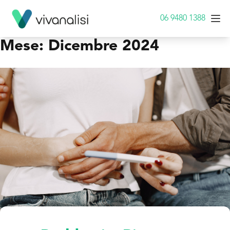
06 9480 1388
Mese:
Dicembre 2024