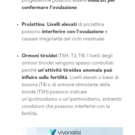
progesterone possono essere
misurati per
confermare l’ovulazione
.
Prolattina
:
Livelli elevati
di prolattina
possono
interferire con l’ovulazione
e
causare irregolarità del ciclo mestruale.
Ormoni tiroidei
(TSH, T3, T4): I livelli degli
ormoni tiroidei vengono spesso controllati
perché
un’attività tiroidea anomala può
influire sulla fertilità
. Livelli elevati o bassi di
tiroxina (T4) o di ormone stimolante della
tiroide (TSH) possono indicare
un’ipotiroidismo o un’ipertiroidismo, entrambi
condizioni che possono interferire con la
fertilità.