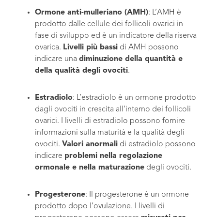
Ormone anti-mulleriano (AMH)
: L’AMH è
prodotto dalle cellule dei follicoli ovarici in
fase di sviluppo ed è un indicatore della riserva
ovarica.
Livelli più bassi
di AMH possono
indicare una
diminuzione della quantità e
della qualità degli ovociti
.
Estradiolo
: L’estradiolo è un ormone prodotto
dagli ovociti in crescita all’interno dei follicoli
ovarici. I livelli di estradiolo possono fornire
informazioni sulla maturità e la qualità degli
ovociti.
Valori anormali
di estradiolo possono
indicare
problemi nella regolazione
ormonale e nella maturazione
degli ovociti.
Progesterone
: Il progesterone è un ormone
prodotto dopo l’ovulazione. I livelli di