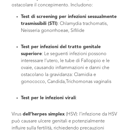
ostacolare il concepimento. Includono:
Test di screening per infezioni sessualmente
trasmissibili (STI)
: Chlamydia trachomatis,
Neisseria gonorrhoeae, Sifilide
Test per infezioni del tratto genitale
superiore
: Le seguenti infezioni possono
interessare l’utero, le tube di Falloppio e le
ovaie, causando infiammazioni e danni che
ostacolano la gravidanza: Clamidia e
gonococco, Candida,Trichomonas vaginalis
Test per le infezioni virali
:
Virus
dell’herpes simplex
(HSV): l’infezione da HSV
può causare ulcere genitali e potenzialmente
influire sulla fertilità, richiedendo precauzioni