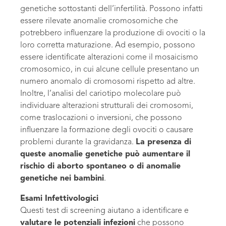
genetiche sottostanti dell’infertilità. Possono infatti
essere rilevate anomalie cromosomiche che
potrebbero influenzare la produzione di ovociti o la
loro corretta maturazione. Ad esempio, possono
essere identificate alterazioni come il mosaicismo
cromosomico, in cui alcune cellule presentano un
numero anomalo di cromosomi rispetto ad altre.
Inoltre, l’analisi del cariotipo molecolare può
individuare alterazioni strutturali dei cromosomi,
come traslocazioni o inversioni, che possono
influenzare la formazione degli ovociti o causare
problemi durante la gravidanza.
La presenza di
queste anomalie genetiche può aumentare il
rischio di aborto spontaneo o di anomalie
genetiche nei bambini
.
Esami Infettivologici
Questi test di screening aiutano a identificare e
valutare le potenziali infezioni
che possono