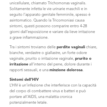
unicellulare, chiamato Trichomonas vaginalis.
Solitamente infetta le vie urinarie maschili e in
seguito l’apparato genitale femminile, spesso è
asintomatico. Quando la Tricomoniasi causa
sintomi, questi possono comparire entro 4-28
giorni dall’esposizione e variare da lieve irritazione
a grave infiammazione.
Tra i sintomi troviamo delle
perdite vaginali
chiare,
bianche, verdastre o giallastre, un forte odore
vaginale, prurito o irritazione vaginale,
prurito o
irritazione
all’interno del pene, dolore durante i
rapporti sessuali, e una
minzione dolorosa
.
Sintomi dell’HIV
L’HIV è un’infezione che interferisce con la capacità
del corpo di combattere virus e batteri e può
portare all’AIDS, una malattia cronica
potenzialmente letale.