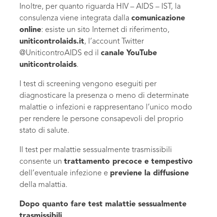
Inoltre, per quanto riguarda HIV – AIDS – IST, la
consulenza viene integrata dalla
comunicazione
online
: esiste un sito Internet di riferimento,
uniticontrolaids.it
, l’account Twitter
@UniticontroAIDS ed il
canale YouTube
uniticontrolaids
.
I test di screening vengono eseguiti per
diagnosticare la presenza o meno di determinate
malattie o infezioni e rappresentano l’unico modo
per rendere le persone consapevoli del proprio
stato di salute.
Il test per malattie sessualmente trasmissibili
consente un
trattamento precoce e tempestivo
dell’eventuale infezione e
previene la diffusione
della malattia.
Dopo quanto fare test malattie sessualmente
trasmissibili