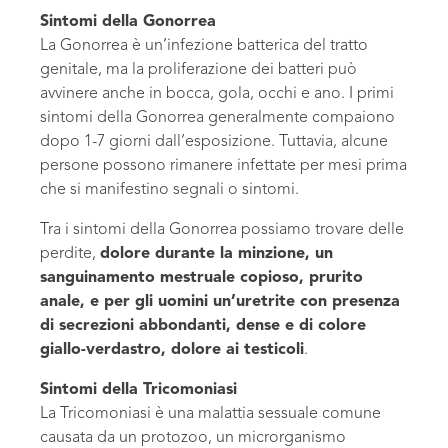
Sintomi della Gonorrea
La Gonorrea è un’infezione batterica del tratto
genitale, ma la proliferazione dei batteri può
avvinere anche in bocca, gola, occhi e ano. I primi
sintomi della Gonorrea generalmente compaiono
dopo 1-7 giorni dall’esposizione. Tuttavia, alcune
persone possono rimanere infettate per mesi prima
che si manifestino segnali o sintomi.
Tra i sintomi della Gonorrea possiamo trovare delle
perdite,
dolore durante la minzione, un
sanguinamento mestruale copioso, prurito
anale, e per gli uomini un’uretrite con presenza
di secrezioni abbondanti, dense e di colore
giallo-verdastro, dolore ai testicoli
.
Sintomi della Tricomoniasi
La Tricomoniasi è una malattia sessuale comune
causata da un protozoo, un microrganismo