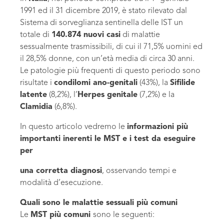
1991 ed il 31 dicembre 2019, è stato rilevato dal
Sistema di sorveglianza sentinella delle IST
un
totale di
140.874 nuovi casi
di malattie
sessualmente trasmissibili, di cui il 71,5% uomini ed
il 28,5% donne, con un’età media di circa 30 anni.
Le patologie più frequenti di questo periodo sono
risultate i
condilomi ano-genitali
(43%), la
Sifilide
latente
(8,2%), l’
Herpes genitale
(7,2%) e la
Clamidia
(6,8%).
In questo articolo vedremo le
informazioni più
importanti inerenti le MST e i test da eseguire
per
una corretta diagnosi
, osservando tempi e
modalità d’esecuzione.
Quali sono le malattie sessuali più comuni
Le
MST più comuni
sono le seguenti: