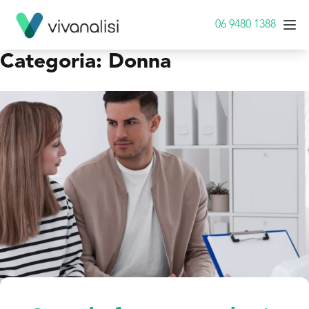
06 9480 1388
Categoria:
Donna