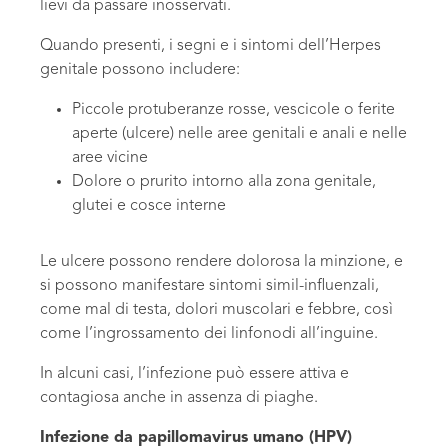
lievi da passare inosservati.
Quando presenti, i segni e i sintomi dell’Herpes
genitale possono includere:
Piccole protuberanze rosse, vescicole o ferite
aperte (ulcere) nelle aree genitali e anali e nelle
aree vicine
Dolore o prurito intorno alla zona genitale,
glutei e cosce interne
Le ulcere possono rendere dolorosa la minzione, e
si possono manifestare sintomi simil-influenzali,
come mal di testa, dolori muscolari e febbre, così
come l’ingrossamento dei linfonodi all’inguine.
In alcuni casi, l’infezione può essere attiva e
contagiosa anche in assenza di piaghe.
Infezione da papillomavirus umano (HPV)