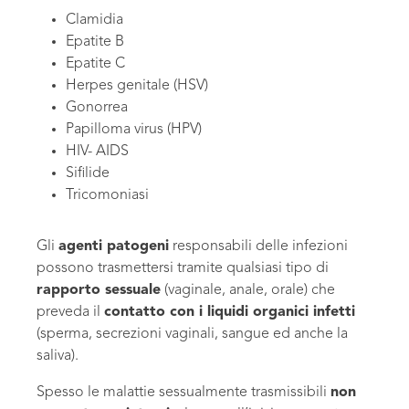
Clamidia
Epatite B
Epatite C
Herpes genitale (HSV)
Gonorrea
Papilloma virus (HPV)
HIV- AIDS
Sifilide
Tricomoniasi
Gli
agenti patogeni
responsabili delle infezioni
possono trasmettersi tramite qualsiasi tipo di
rapporto sessuale
(vaginale, anale, orale) che
preveda il
contatto con i liquidi organici infetti
(sperma, secrezioni vaginali, sangue ed anche la
saliva).
Spesso le malattie sessualmente trasmissibili
non