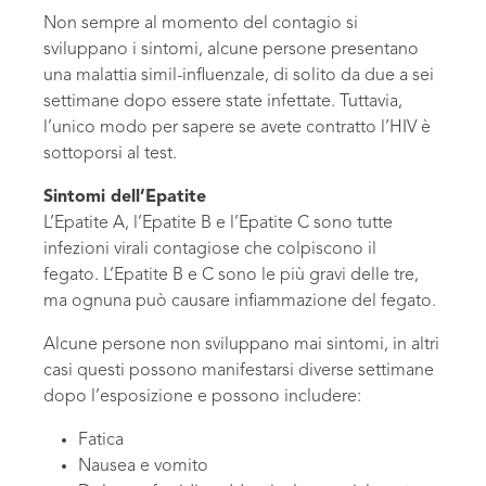
Non sempre al momento del contagio si
sviluppano i sintomi, alcune persone presentano
una malattia simil-influenzale, di solito da due a sei
settimane dopo essere state infettate. Tuttavia,
l’unico modo per sapere se avete contratto l’HIV è
sottoporsi al test.
Sintomi dell’Epatite
L’Epatite A, l’Epatite B e l’Epatite C sono tutte
infezioni virali contagiose che colpiscono il
fegato. L’Epatite B e C sono le più gravi delle tre,
ma ognuna può causare infiammazione del fegato.
Alcune persone non sviluppano mai sintomi, in altri
casi questi possono manifestarsi diverse settimane
dopo l’esposizione e possono includere:
Fatica
Nausea e vomito