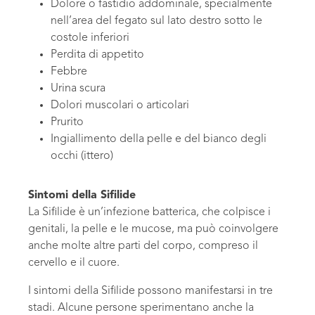
Dolore o fastidio addominale, specialmente
nell’area del fegato sul lato destro sotto le
costole inferiori
Perdita di appetito
Febbre
Urina scura
Dolori muscolari o articolari
Prurito
Ingiallimento della pelle e del bianco degli
occhi (ittero)
Sintomi della Sifilide
La Sifilide è un’infezione batterica, che colpisce i
genitali, la pelle e le mucose, ma può coinvolgere
anche molte altre parti del corpo, compreso il
cervello e il cuore.
I sintomi della Sifilide possono manifestarsi in tre
stadi. Alcune persone sperimentano anche la