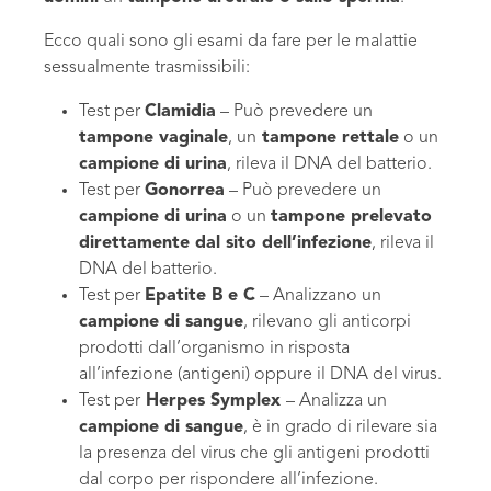
Ecco quali sono gli esami da fare per le malattie
sessualmente trasmissibili:
Test per
Clamidia
– Può prevedere un
tampone vaginale
, un
tampone rettale
o un
campione di urina
, rileva il DNA del batterio.
Test per
Gonorrea
– Può prevedere un
campione di urina
o un
tampone prelevato
direttamente dal sito dell’infezione
, rileva il
DNA del batterio.
Test per
Epatite B e C
– Analizzano un
campione di sangue
, rilevano gli anticorpi
prodotti dall’organismo in risposta
all’infezione (antigeni) oppure il DNA del virus.
Test per
Herpes Symplex
– Analizza un
campione di sangue
, è in grado di rilevare sia
la presenza del virus che gli antigeni prodotti
dal corpo per rispondere all’infezione.