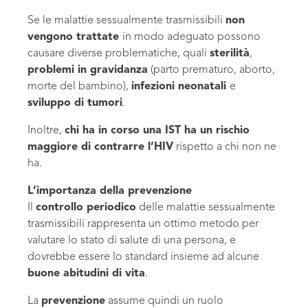
Se le malattie sessualmente trasmissibili
non
vengono trattate
in modo adeguato possono
causare diverse problematiche, quali
sterilità
,
problemi in gravidanza
(parto prematuro, aborto,
morte del bambino),
infezioni neonatali
e
sviluppo di tumori
.
Inoltre,
chi ha in corso una IST ha un rischio
maggiore di contrarre l’HIV
rispetto a chi non ne
ha.
L’importanza della prevenzione
Il
controllo periodico
delle malattie sessualmente
trasmissibili rappresenta un ottimo metodo per
valutare lo stato di salute di una persona, e
dovrebbe essere lo standard insieme ad alcune
buone abitudini di vita
.
La
prevenzione
assume quindi un ruolo