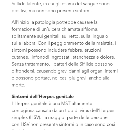
Sifilide latente, in cui gli esami del sangue sono
positivi, ma non sono presenti sintomi.
All’inizio la patologia potrebbe causare la
formazione di un’ulcera chiamata sifiloma,
solitamente sui genitali, sul retto, sulla lingua o
sulle labbra. Con il peggioramento della malattia, i
sintomi possono includere febbre, eruzioni
cutanee, linfonodi ingrossati, stanchezza e dolore.
Senza trattamento, i batteri della Sifilide possono
diffondersi, causando gravi danni agli organi interni
e possono portare, nei casi più gravi, anche alla
morte.
Sintomi dell’Herpes genitale
L’Herpes genitale è una MST altamente
contagiosa causata da un tipo di virus dell’Herpes
simplex (HSV). La maggior parte delle persone
con HSV non presenta sintomi o in caso sono così