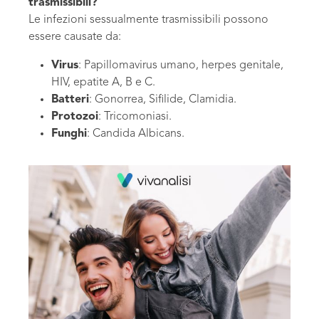
trasmissibili?
Le infezioni sessualmente trasmissibili possono
essere causate da:
Virus
: Papillomavirus umano, herpes genitale,
HIV, epatite A, B e C.
Batteri
: Gonorrea, Sifilide, Clamidia.
Protozoi
: Tricomoniasi.
Funghi
: Candida Albicans.