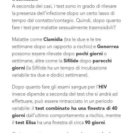
A seconda dei casi, i test sono in grado di rilevare
la presenza dell’infezione dopo un certo lasso di
tempo dal contatto/contagio. Quindi, dopo quanto
fare i test per malattie sessualmente trasmsisibili?
Malattie come
Clamidia
(tra le due e le tre
settimane dopo un rapporto a rischio) e
Gonorrea
possono essere rilevate dopo
pochi giorni
o
settimane, altre come la
Sifilide
dopo
parecchi
giorni
(la Sifilide ha un tempo di incubazione
variabile tra due e dodici settimane).
Dopo quanto fare gli esami sangue per l’
HIV
invece dipende a seconda del test che si andrà ad
effettuare, può essere rintracciato in un periodo
variabile: il
test combinato ha una finestra di 40
giorni
dall’ultimo comportamento a rischio, mentre
il
test Elisa
ha una finestra di circa
90 giorni
.