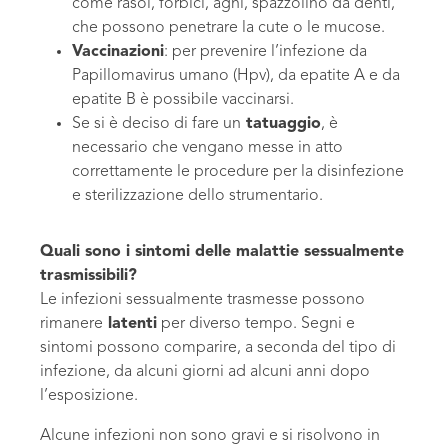
come rasoi, forbici, aghi, spazzolino da denti,
che possono penetrare la cute o le mucose.
Vaccinazioni
: per prevenire l’infezione da
Papillomavirus umano (Hpv), da epatite A e da
epatite B è possibile vaccinarsi.
Se si è deciso di fare un
tatuaggio
, è
necessario che vengano messe in atto
correttamente le procedure per la disinfezione
e sterilizzazione dello strumentario.
Quali sono i sintomi delle malattie sessualmente
trasmissibili?
Le infezioni sessualmente trasmesse possono
rimanere
latenti
per diverso tempo. Segni e
sintomi possono comparire, a seconda del tipo di
infezione, da alcuni giorni ad alcuni anni dopo
l’esposizione.
Alcune infezioni non sono gravi e si risolvono in