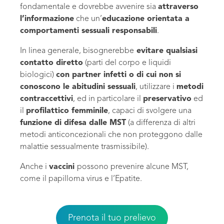
fondamentale e dovrebbe avvenire sia
attraverso
l’informazione
che un’
educazione orientata a
comportamenti sessuali responsabili
.
In linea generale, bisognerebbe
evitare qualsiasi
contatto diretto
(parti del corpo e liquidi
biologici)
con partner infetti o di cui non si
conoscono le abitudini sessuali
, utilizzare i
metodi
contraccettivi
, ed in particolare il
preservativo
ed
il
profilattico femminile
, capaci di svolgere una
funzione di difesa dalle MST
(a differenza di altri
metodi anticoncezionali che non proteggono dalle
malattie sessualmente trasmissibile).
Anche i
vaccini
possono prevenire alcune MST,
come il papilloma virus e l’Epatite.
Prenota il tuo prelievo