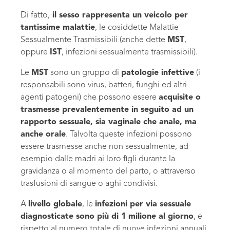
Di fatto,
il sesso rappresenta un veicolo per
tantissime malattie
, le cosiddette Malattie
Sessualmente Trasmissibili (anche dette
MST
,
oppure
IST
, infezioni sessualmente trasmissibili).
Le
MST
sono un gruppo di
patologie infettive
(i
responsabili sono virus, batteri, funghi ed altri
agenti patogeni) che possono essere
acquisite o
trasmesse prevalentemente in seguito ad un
rapporto sessuale, sia vaginale che anale, ma
anche orale
. Talvolta queste infezioni possono
essere trasmesse anche non sessualmente, ad
esempio dalle madri ai loro figli durante la
gravidanza o al momento del parto, o attraverso
trasfusioni di sangue o aghi condivisi.
A
livello globale
, le
infezioni per via sessuale
diagnosticate sono più di 1 milione al giorno
, e
rispetto al numero totale di nuove infezioni annuali,