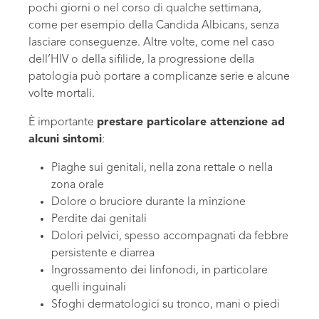
pochi giorni o nel corso di qualche settimana,
come per esempio della Candida Albicans, senza
lasciare conseguenze. Altre volte, come nel caso
dell’HIV o della sifilide, la progressione della
patologia può portare a complicanze serie e alcune
volte mortali.
È importante
prestare particolare attenzione ad
alcuni sintomi
:
Piaghe sui genitali, nella zona rettale o nella
zona orale
Dolore o bruciore durante la minzione
Perdite dai genitali
Dolori pelvici, spesso accompagnati da febbre
persistente e diarrea
Ingrossamento dei linfonodi, in particolare
quelli inguinali
Sfoghi dermatologici su tronco, mani o piedi