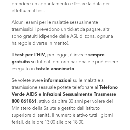
prendere un appuntamento e fissare la data per
effettuare il test.
Alcuni esami per le malattie sessualmente
trasmissibili prevedono un ticket da pagare, altri
sono gratuiti (dipende dalle ASL di zona, ognuna
ha regole diverse in merito).
Il
test per l’HIV
, per legge, è invece
sempre
gratuito
su tutto il territorio nazionale e può essere
eseguito in
totale anonimato
.
Se volete avere
informazioni
sulle malattie a
trasmissione sessuale potete telefonare al
Telefono
Verde AIDS e Infezioni Sessualmente Trasmesse
800 861061
, attivo da oltre 30 anni per volere del
Ministero della Salute e gestito dall’Istituto
superiore di sanità. Il numero è attivo tutti i giorni
feriali, dalle ore 13:00 alle ore 18:00.